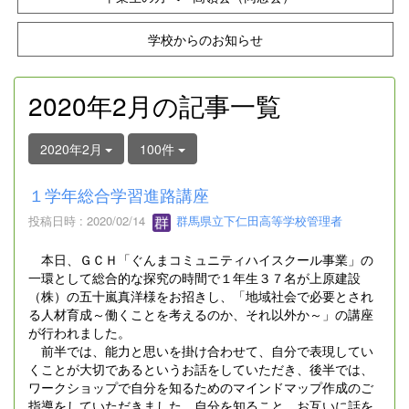
学校からのお知らせ
2020年2月の記事一覧
2020年2月
100件
１学年総合学習進路講座
投稿日時 : 2020/02/14
群馬県立下仁田高等学校管理者
本日、ＧＣＨ「ぐんまコミュニティハイスクール事業」の
一環として総合的な探究の時間で１年生３７名が上原建設
（株）の五十嵐真洋様をお招きし、「地域社会で必要とされ
る人材育成～働くことを考えるのか、それ以外か～」の講座
が行われました。
前半では、能力と思いを掛け合わせて、自分で表現してい
くことが大切であるというお話をしていただき、後半では、
ワークショップで自分を知るためのマインドマップ作成のご
指導をしていただきました。自分を知ること、お互いに話を