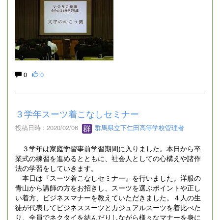
0
0
３学年スーツ着こなしセミナー
投稿日時 : 2020/02/06
群馬県立下仁田高等学校管理者
３学年は家庭学習事前学習期間に入りました。本日から卒
業式の練習を進めるとともに、社会人としての心構えや諸作
法の学習をしていきます。
本日は『スーツ着こなしセミナー』を行いました。洋服の
青山から講師の方をお招きし、スーツを選ぶポイントや正し
い着方、ビジネスマナーを教えていただきました。４人の生
徒が代表してビジネススーツとカジュアルスーツを着比べた
り、全員でネクタイを結んだりしながら様々なマナーを身に