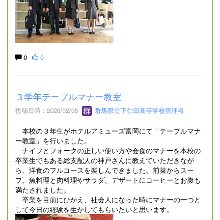
0
0
３学年テーブルマナー教室
投稿日時 : 2020/02/05
群馬県立下仁田高等学校管理者
本校の３年生がホテルアミューズ富岡にて「テーブルマナ
ー教室」を行いました。
ナイフとフォークの正しい使い方や会食のマナーを本校の
卒業生でもある総支配人の神戸さんに教えていただきなが
ら、洋食のフルコースを楽しんできました。前菜からスー
プ、魚料理と肉料理やサラダ、デザートにコーヒーとお腹も
満たされました。
卒業を目前にひかえ、社会人になった時にマナーの一つと
して今日の経験を生かしてもらいたいと思います。