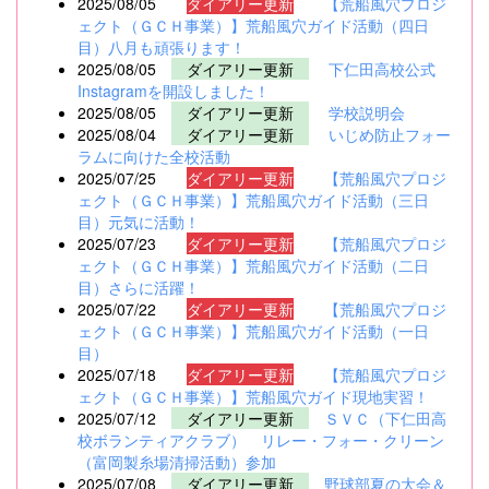
2025/08/05
ダイアリー更新
【荒船風穴プロジ
ェクト（ＧＣＨ事業）】荒船風穴ガイド活動（四日
目）八月も頑張ります！
2025/08/05
ダイアリー更新
下仁田高校公式
Instagramを開設しました！
2025/08/05
ダイアリー更新
学校説明会
2025/08/04
ダイアリー更新
いじめ防止フォー
ラムに向けた全校活動
2025/07/25
ダイアリー更新
【荒船風穴プロジ
ェクト（ＧＣＨ事業）】荒船風穴ガイド活動（三日
目）元気に活動！
2025/07/23
ダイアリー更新
【荒船風穴プロジ
ェクト（ＧＣＨ事業）】荒船風穴ガイド活動（二日
目）さらに活躍！
2025/07/22
ダイアリー更新
【荒船風穴プロジ
ェクト（ＧＣＨ事業）】荒船風穴ガイド活動（一日
目）
2025/07/18
ダイアリー更新
【荒船風穴プロジ
ェクト（ＧＣＨ事業）】荒船風穴ガイド現地実習！
2025/07/12
ダイアリー更新
ＳＶＣ（下仁田高
校ボランティアクラブ） リレー・フォー・クリーン
（富岡製糸場清掃活動）参加
2025/07/08
ダイアリー更新
野球部夏の大会＆