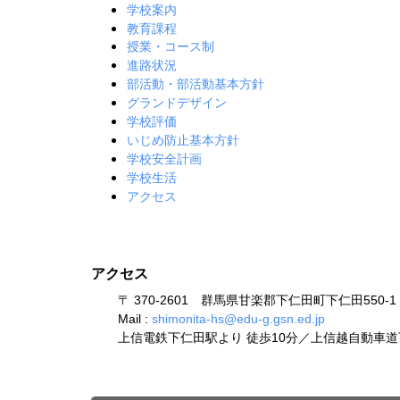
学校案内
教育課程
授業・コース制
進路状況
部活動・部活動基本方針
グランドデザイン
学校評価
いじめ防止基本方針
学校安全計画
学校生活
アクセス
アクセス
〒 370-2601 群馬県甘楽郡下仁田町下仁田550-1 TEL:
Mail :
shimonita-hs@edu-g.gsn.ed.jp
上信電鉄下仁田駅より 徒歩10分／上信越自動車道下