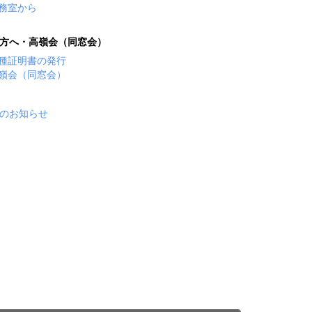
務室から
方へ・高嶺会（同窓会）
種証明書の発行
嶺会（同窓会）
のお知らせ