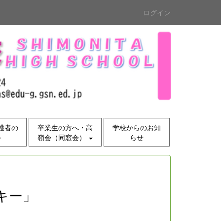
ログイン
護者の
卒業生の方へ・高
学校からのお知
嶺会（同窓会）
らせ
キー」