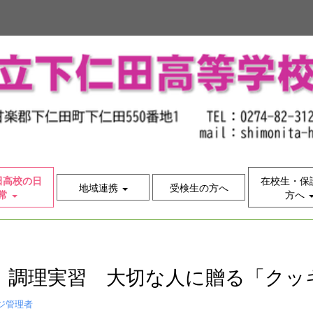
田高校の日
在校生・保
地域連携
受検生の方へ
常
方へ
 調理実習 大切な人に贈る「クッ
ジ管理者