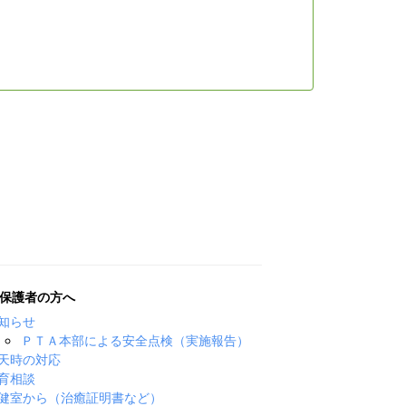
保護者の方へ
知らせ
ＰＴＡ本部による安全点検（実施報告）
天時の対応
育相談
健室から（治癒証明書など）