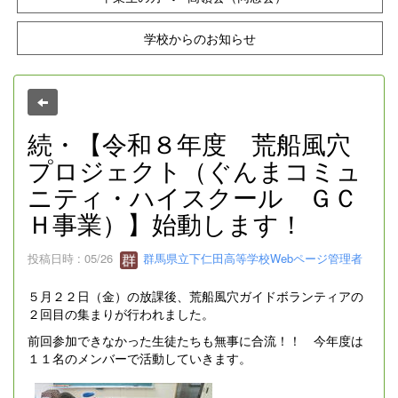
学校からのお知らせ
続・【令和８年度 荒船風穴
プロジェクト（ぐんまコミュ
ニティ・ハイスクール ＧＣ
Ｈ事業）】始動します！
投稿日時 : 05/26
群馬県立下仁田高等学校Webページ管理者
５月２２日（金）の放課後、荒船風穴ガイドボランティアの
２回目の集まりが行われました。
前回参加できなかった生徒たちも無事に合流！！ 今年度は
１１名のメンバーで活動していきます。