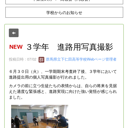
学校からのお知らせ
３学年 進路用写真撮影
投稿日時 : 07/02
群馬県立下仁田高等学校Webページ管理者
６月３０日（火）、一学期期末考査終了後、３学年において
進路提出用の個人写真撮影が行われました。
カメラの前に立つ生徒たちの表情からは、自らの将来を見据
えた適度な緊張感と、進路実現に向けた強い覚悟が感じられ
ました。