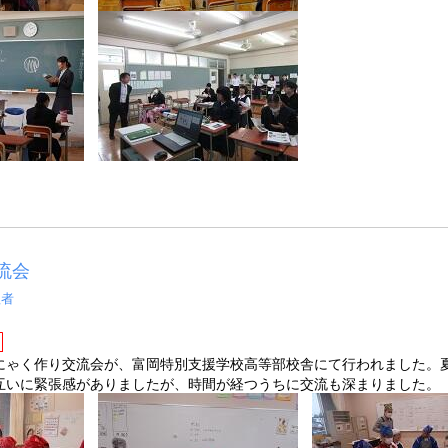
流会
理者
ゃく作り交流会が、富岡特別支援学校高等部校舎にて行われました。
互いに緊張感がありましたが、時間が経つうちに交流も深まりました。