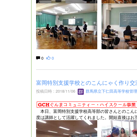
0
0
富岡特別支援学校とのこんにゃく作り交
投稿日時 : 2018/11/06
群馬県立下仁田高等学校管
本日、富岡特別支援学校高等部の皆さんとのこんに
度は講師として活躍してくれました。開始直後はお