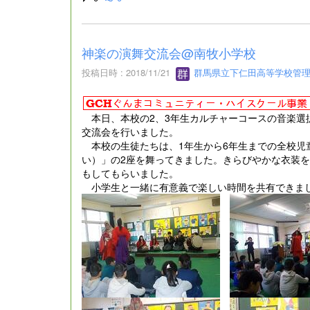
神楽の演舞交流会@南牧小学校
投稿日時 : 2018/11/21
群馬県立下仁田高等学校管
本日、本校の2、3年生カルチャーコースの音楽選
交流会を行いました。
本校の生徒たちは、1年生から6年生までの全校児
い）」の2座を舞ってきました。きらびやかな衣装
もしてもらいました。
小学生と一緒に有意義で楽しい時間を共有できま