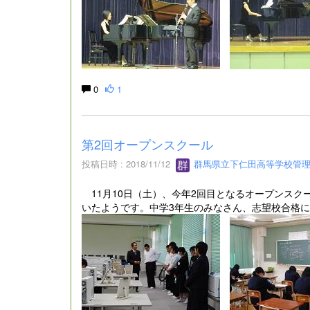
0
1
第2回オープンスクール
投稿日時 : 2018/11/12
群馬県立下仁田高等学校管
11月10日（土）、今年2回目となるオープンス
いたようです。中学3年生のみなさん、志望校合格