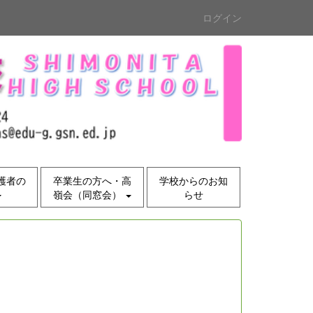
ログイン
護者の
卒業生の方へ・高
学校からのお知
嶺会（同窓会）
らせ