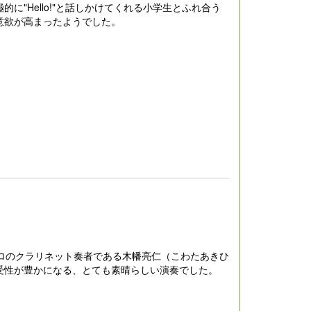
"Hello!"と話しかけてくれる小学生とふれ合う
意欲が高まったようでした。
ロのクラリネット奏者である木幡亮仁（こわたあきひ
受性が豊かになる、とても素晴らしい演奏でした。