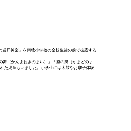
の岩戸神楽」を南牧小学校の全校生徒の前で披露する
の舞（かんまねきのまい）」「釜の舞（かまどのま
くれた児童もいました。小学生には太鼓やお囃子体験