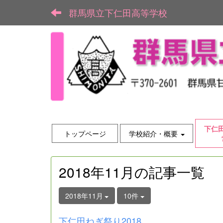
群馬県立下仁田高等学校
下仁
トップページ
学校紹介・概要
2018年11月の記事一覧
2018年11月
10件
下仁田ねぎ祭り2018