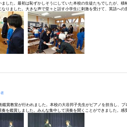
ました。最初は恥ずかしそうにしていた本校の生徒たちでしたが、積極的に
になりました。大きな声で堂々と話す小学生に刺激を受けて、英語への
理者
術鑑賞教室が行われました。本校の大谷邦子先生がピアノを担当し、プ
重奏を鑑賞しました。みんな集中して演奏を聞くことができました。感