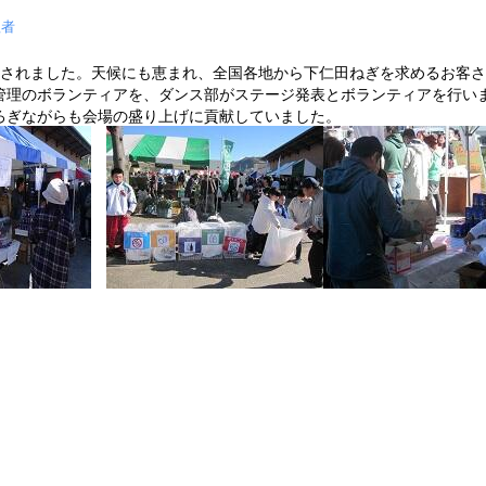
理者
開催されました。天候にも恵まれ、全国各地から下仁田ねぎを求めるお客
理のボランティアを、ダンス部がステージ発表とボランティアを行いま
ろぎながらも会場の盛り上げに貢献していました。