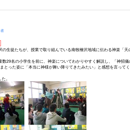
理者
択の生徒たちが、授業で取り組んでいる南牧檜沢地域に伝わる神楽「天
童数29名の小学生を前に、神楽についてわかりやすく解説し、「神招儀
をまとった姿に「本当に神様が舞い降りてきたみたい」と感想を言って
した。