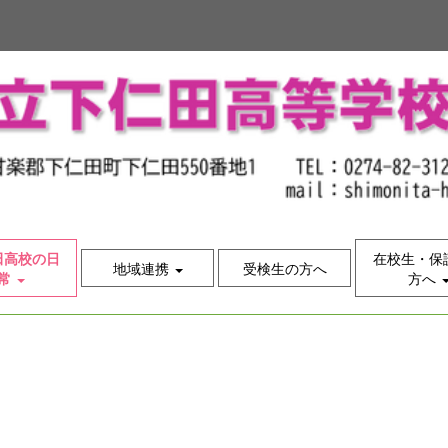
田高校の日
在校生・保
地域連携
受検生の方へ
常
方へ