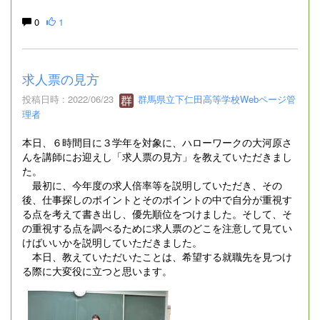
0
1
求人票の見方
投稿日時 : 2022/06/23
群馬県立下仁田高等学校Webページ管
理者
本日、６時間目に３学年を対象に、ハローワークの大河原さ
んを講師にお迎えし「求人票の見方」を教えていただきまし
た。
最初に、今年度の求人倍率等を説明していただき、その
後、仕事探しのポイントとそのポイントの中で自分が重視す
る点を考えて書き出し、優先順位をつけました。そして、そ
の重視する点を調べるために求人票のどこを注意して見てい
けばいいかを説明していただきました。
本日、教えていただいたことは、希望する就職先を見つけ
る際に大変役に立つと思います。