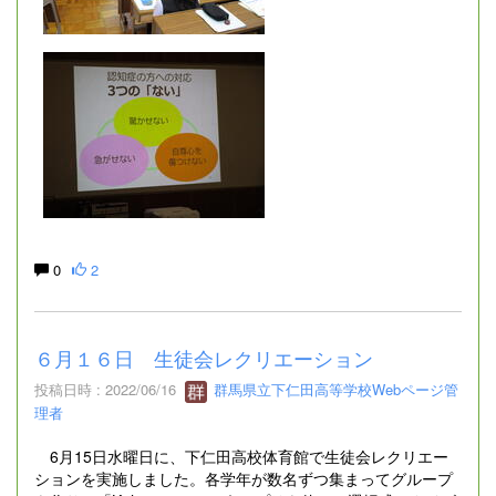
0
2
６月１６日 生徒会レクリエーション
投稿日時 : 2022/06/16
群馬県立下仁田高等学校Webページ管
理者
6月15日水曜日に、下仁田高校体育館で生徒会レクリエー
ションを実施しました。各学年が数名ずつ集まってグループ