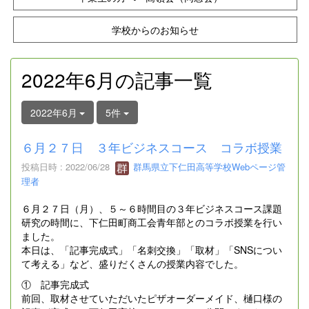
学校からのお知らせ
2022年6月の記事一覧
2022年6月
5件
６月２７日 ３年ビジネスコース コラボ授業
投稿日時 : 2022/06/28
群馬県立下仁田高等学校Webページ管
理者
６月２７日（月）、５～６時間目の３年ビジネスコース課題
研究の時間に、下仁田町商工会青年部とのコラボ授業を行い
ました。
本日は、「記事完成式」「名刺交換」「取材」「SNSについ
て考える」など、盛りだくさんの授業内容でした。
① 記事完成式
前回、取材させていただいたピザオーダーメイド、樋口様の