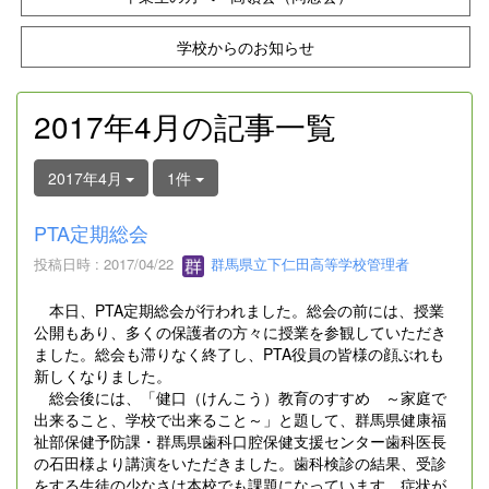
学校からのお知らせ
2017年4月の記事一覧
2017年4月
1件
PTA定期総会
投稿日時 : 2017/04/22
群馬県立下仁田高等学校管理者
本日、PTA定期総会が行われました。総会の前には、授業
公開もあり、多くの保護者の方々に授業を参観していただき
ました。総会も滞りなく終了し、PTA役員の皆様の顔ぶれも
新しくなりました。
総会後には、「健口（けんこう）教育のすすめ ～家庭で
出来ること、学校で出来ること～」と題して、群馬県健康福
祉部保健予防課・群馬県歯科口腔保健支援センター歯科医長
の石田様より講演をいただきました。歯科検診の結果、受診
をする生徒の少なさは本校でも課題になっています。症状が