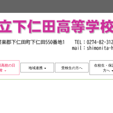
田高校の日
在校生・保
地域連携
受検生の方へ
常
方へ