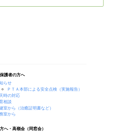
保護者の方へ
知らせ
ＰＴＡ本部による安全点検（実施報告）
天時の対応
育相談
健室から（治癒証明書など）
務室から
方へ・高嶺会（同窓会）