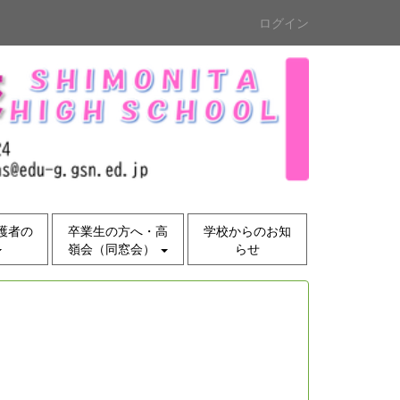
ログイン
護者の
卒業生の方へ・高
学校からのお知
嶺会（同窓会）
らせ