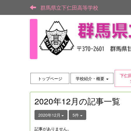
群馬県立下仁田高等学校
下仁
トップページ
学校紹介・概要
2020年12月の記事一覧
2020年12月
5件
記事がありません。