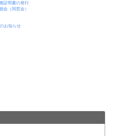
種証明書の発行
嶺会（同窓会）
のお知らせ