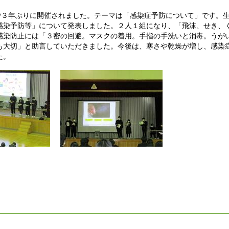
で３年ぶりに開催されました。テーマは「感染症予防について」です。
感染予防等」について発表しました。２人１組になり、「飛沫、せき、
感染防止には「３密の回避。マスクの着用。手指の手洗いと消毒。うが
も大切」と助言していただきました。今後は、寒さや乾燥が増し、感染
た。