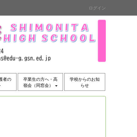
ログイン
護者の
卒業生の方へ・高
学校からのお知
嶺会（同窓会）
らせ