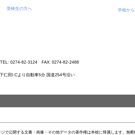
受検生の方へ
学校から
 0274-82-3124 FAX: 0274-82-2488
仁田I.Cより自動車5分 国道254号沿い
ージで公開する文書・画像・その他データの著作権は本校に帰属します。無断