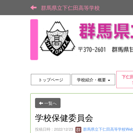
群馬県立下仁田高等学校
下仁
トップページ
学校紹介・概要
一覧へ
学校保健委員会
投稿日時 : 2022/12/23
群馬県立下仁田高等学校We