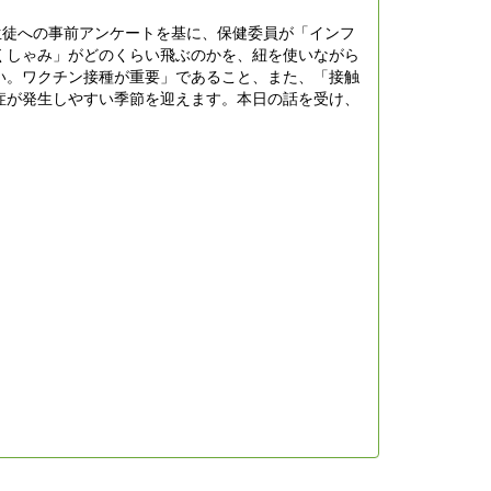
生徒への事前アンケートを基に、保健委員が「インフ
くしゃみ」がどのくらい飛ぶのかを、紐を使いながら
い。ワクチン接種が重要」であること、また、「接触
症が発生しやすい季節を迎えます。本日の話を受け、