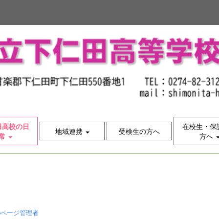
田高校の日
在校生・保
地域連携
受検生の方へ
常
方へ
bページ管理者