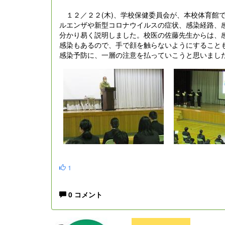
１２／２２(木)、学校保健委員会が、本校体育館
ルエンザや新型コロナウイルスの症状、感染経路、
分かり易く説明しました。校医の佐藤先生からは、
感染もあるので、手で顔を触らないようにすること
感染予防に、一層の注意を払っていこうと思いまし
1
0 コメント