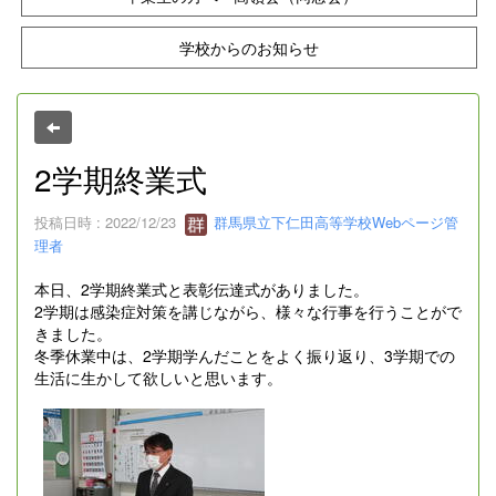
学校からのお知らせ
2学期終業式
投稿日時 : 2022/12/23
群馬県立下仁田高等学校Webページ管
理者
本日、2学期終業式と表彰伝達式がありました。
2学期は感染症対策を講じながら、様々な行事を行うことがで
きました。
冬季休業中は、2学期学んだことをよく振り返り、3学期での
生活に生かして欲しいと思います。